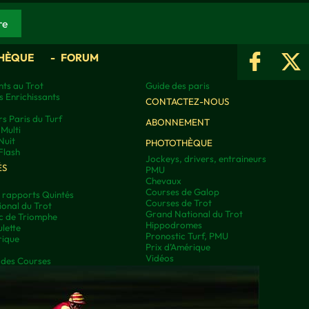
HÈQUE
FORUM
ts au Trot
Guide des paris
s Enrichissants
CONTACTEZ-NOUS
rs Paris du Turf
ABONNEMENT
Multi
Nuit
PHOTOTHÈQUE
Flash
Jockeys, drivers, entraineurs
ÉS
PMU
Chevaux
Courses de Galop
t rapports Quintés
Courses de Trot
onal du Trot
Grand National du Trot
rc de Triomphe
Hippodromes
lette
Pronostic Turf, PMU
rique
Prix d’Amérique
Vidéos
 des Courses