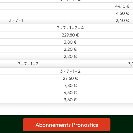
44,10 €
4,50 €
3 - 7 - 1
2,40 €
3 - 7 - 1 - 2 - 4
229,80 €
3,80 €
2,20 €
2,20 €
3 - 7 - 1 - 2
3,
3 - 7 - 1 - 2
27,60 €
7,80 €
4,50 €
3,60 €
Abonnements Pronostics