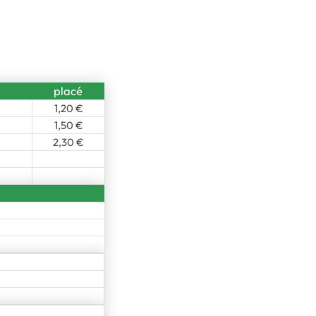
placé
1,20 €
1,50 €
2,30 €