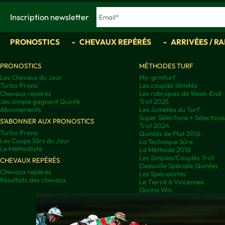
Inscription newsletter
PRONOSTICS
CHEVAUX REPÉRÉS
ARRIVÉES / R
PRONOSTICS
MÉTHODES TURF
Les Chevaux du Jour
My-grmturf
Turbo Prono
Les couplés illimités
Chevaux repérés
Les rubriques de Week-End
Jeu simple gagnant Quinté
Trot 2025
Abonnements
Les Jumelles du Turf
Super Sélections + Sélectio
S'ABONNER AUX PRONOSTICS
Trot 2024
Turbo Prono
Quintés de Plat 2016
Les Coups Sûrs du Jour
La Technique Sûre
Le Méthodiste
La Méthode 2018
Les Simples/Couplés Trot
CHEVAUX REPÉRÉS
Deauville Spéciale Quintés
Chevaux repérés
Les Spécialistes
Résultats des chevaux
Le Tiercé à Vincennes
Gonna Win