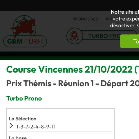
Notre site u
votre expér
PRONOSTICS
ARRIVÉES
AC
désactiver. 
TURBO PRONO
To
Course Vincennes 21/10/2022 (T
Prix Thémis - Réunion 1 - Départ 2
Turbo Prono
La Sélection
1-3-7-2-4-8-9-11
La base