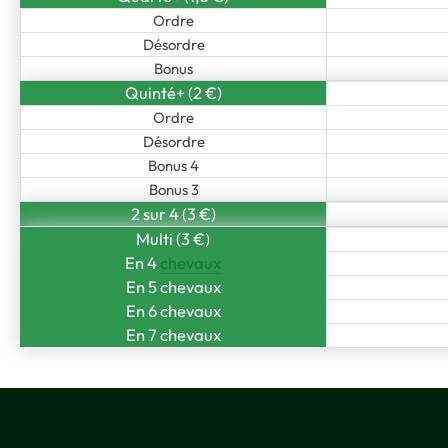
Ordre
Désordre
Bonus
Quinté+ (2 €)
Ordre
Désordre
Bonus 4
Bonus 3
2 sur 4 (3 €)
Multi (3 €)
En 4
chevaux
En 5 chevaux
En 6 chevaux
En 7 chevaux