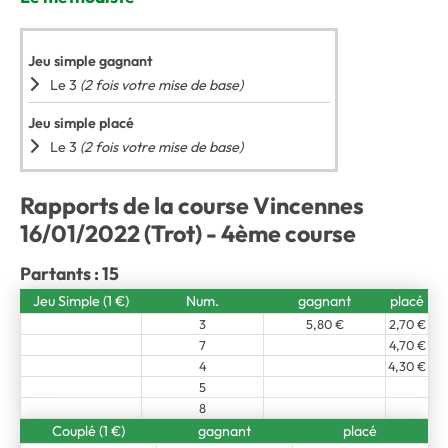
Jeu simple gagnant
Le 3
(2 fois votre mise de base)
Jeu simple placé
Le 3
(2 fois votre mise de base)
Rapports de la course Vincennes
16/01/2022 (Trot) - 4ème course
Partants : 15
Jeu Simple (1 €)
Num.
gagnant
placé
3
5,80 €
2,70 €
7
4,70 €
4
4,30 €
5
8
Couplé (1 €)
gagnant
placé