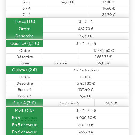
3 - 7
56,60 €
19,00 €
3 - 4
14,60 €
7 - 4
24,70 €
Tiercé (1 €)
3 - 7 - 4
Ordre
462,70 €
Désordre
77,30 €
Quarté+ (1,3 €)
3 - 7 - 4 - 5
Ordre
17 442,60 €
Désordre
1 665,75 €
Bonus
3 - 7 - 4
29,85 €
Quinté+ (2 €)
3 - 7 - 4 - 5 - 8
Ordre
0,00 €
Désordre
6 451,80 €
Bonus 4
107,40 €
Bonus 3
9,40 €
2 sur 4 (3 €)
3 - 7 - 4 - 5
51,90 €
Multi (3 €)
3 - 7 - 4 - 5
En 4
chevaux
4 000,50 €
En 5 chevaux
800,10 €
En 6 chevaux
266,70 €