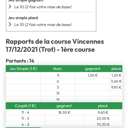
Jeu simple gagnant
Le 10
(2 fois votre mise de base)
Jeu simple placé
Le 10
(2 fois votre mise de base)
Rapports de la course Vincennes
17/12/2021 (Trot) - 1ère course
Partants : 14
Jeu Simple (1 €)
Num.
gagnant
placé
11
1,50 €
1,20 €
6
3,60 €
3
9,90 €
13
14
Couplé (1 €)
gagnant
placé
11 - 6
18,50 €
9,60 €
11 - 3
23,00 €
6 - 3
70,30 €