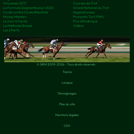
Vincennes 2017
Courses de Trot
La Formule Gagnante pour 2020
Grand National du Trot
Covès contre Covès Résultats
Hippodromes
Money Masters
Pronostic Turf, PMU
Le 2 sur 4 Facile
Prix d’Amérique
La Méthode Simple
Vidéos
Les 2 Perfs
© GRM 2009-2026 - Tous droits réservés
Taonix
Lexique
Témoignages
Plan du site
Mentions légales
CGV