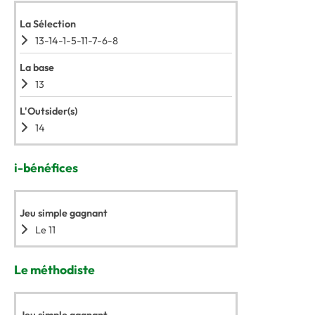
La Sélection
13-14-1-5-11-7-6-8
La base
13
L'Outsider(s)
14
i-bénéfices
Jeu simple gagnant
Le 11
Le méthodiste