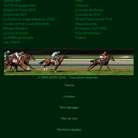
Gonna Win
PMU
Turf Stats gagnantes
Chevaux
Gagnant-Placé 2015
Courses de Galop
Vincennes 2017
Courses de Trot
La Formule Gagnante pour 2020
Grand National du Trot
Covès contre Covès Résultats
Hippodromes
Money Masters
Pronostic Turf, PMU
Le 2 sur 4 Facile
Prix d’Amérique
La Méthode Simple
Vidéos
Les 2 Perfs
© GRM 2009-2026 - Tous droits réservés
Taonix
Lexique
Témoignages
Plan du site
Mentions légales