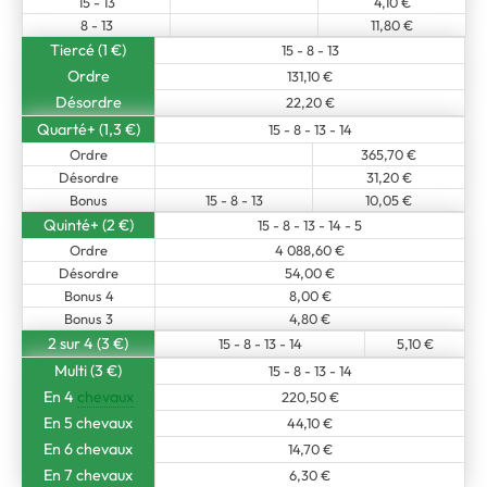
15 - 13
4,10 €
8 - 13
11,80 €
Tiercé (1 €)
15 - 8 - 13
Ordre
131,10 €
Désordre
22,20 €
Quarté+ (1,3 €)
15 - 8 - 13 - 14
Ordre
365,70 €
Désordre
31,20 €
Bonus
15 - 8 - 13
10,05 €
Quinté+ (2 €)
15 - 8 - 13 - 14 - 5
Ordre
4 088,60 €
Désordre
54,00 €
Bonus 4
8,00 €
Bonus 3
4,80 €
2 sur 4 (3 €)
15 - 8 - 13 - 14
5,10 €
Multi (3 €)
15 - 8 - 13 - 14
En 4
chevaux
220,50 €
En 5 chevaux
44,10 €
En 6 chevaux
14,70 €
En 7 chevaux
6,30 €