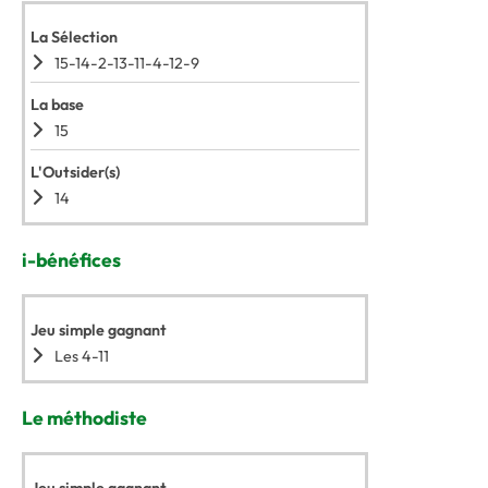
La Sélection
15-14-2-13-11-4-12-9
La base
15
L'Outsider(s)
14
i-bénéfices
Jeu simple gagnant
Les 4-11
Le méthodiste