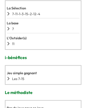
La Sélection
7-11-1-3-15-2-12-4
La base
7
L'Outsider(s)
11
i-bénéfices
Jeu simple gagnant
Les 7-15
Le méthodiste