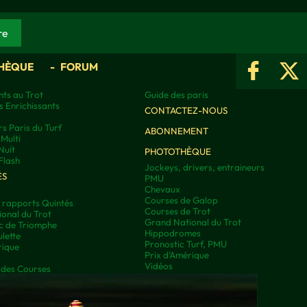
HÈQUE
FORUM
ts au Trot
Guide des paris
s Enrichissants
CONTACTEZ-NOUS
rs Paris du Turf
ABONNEMENT
Multi
Nuit
PHOTOTHÈQUE
Flash
Jockeys, drivers, entraineurs
ÉS
PMU
Chevaux
Courses de Galop
t rapports Quintés
Courses de Trot
onal du Trot
Grand National du Trot
rc de Triomphe
Hippodromes
lette
Pronostic Turf, PMU
rique
Prix d’Amérique
Vidéos
 des Courses