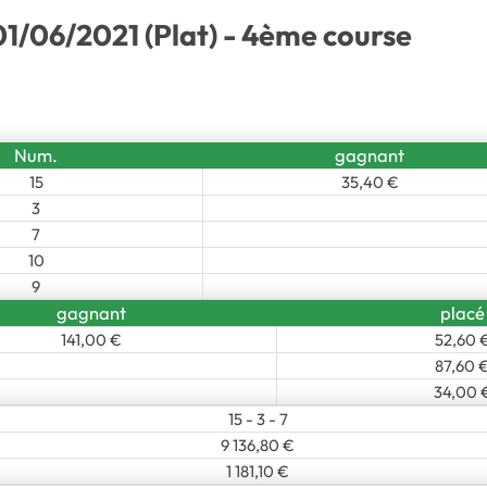
01/06/2021 (Plat) - 4ème course
Num.
gagnant
15
35,40 €
3
7
10
9
gagnant
placé
141,00 €
52,60 
87,60 
34,00 
15 - 3 - 7
9 136,80 €
1 181,10 €