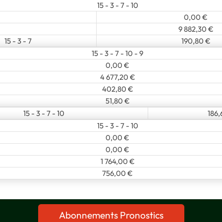
15 - 3 - 7 - 10
0,00 €
9 882,30 €
15 - 3 - 7
190,80 €
15 - 3 - 7 - 10 - 9
0,00 €
4 677,20 €
402,80 €
51,80 €
15 - 3 - 7 - 10
186,
15 - 3 - 7 - 10
0,00 €
0,00 €
1 764,00 €
756,00 €
Abonnements Pronostics