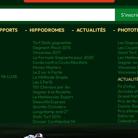
APPORTS
HIPPODROMES
ACTUALITÉS
PHOTOT
Turf Stats gagnantes
Les Gagnan
Gagnant-Placé 2015
Les Couplé
Vincennes 2017
Giant Turf
La Formule Gagnante pour 2020
Les Meilleu
Covès contre Covès Résultats
Gagner au 
Money Masters
Vincennes 
Le 2 sur 4 Facile
Vincennes 
ns MI-LUXE
La Méthode Simple
ACTUALIT
Les 2 Perfs
Fil d'infos
150 Chevaux par An
Arrivées e
Gagner à la Roulette
Grand Nati
Le Matelassier Expert
Prix de l'A
Deauville Express
Casino-Rou
Quintés Outsiders
Prix d'Amé
Longchamp and C°
Editorial
Stats Turf 2014
Calendrier
Dossier Confidentiel MI