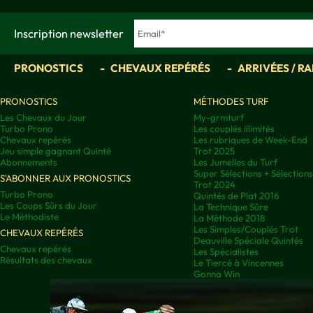
Inscription newsletter
PRONOSTICS
CHEVAUX REPÉRÉS
ARRIVÉES / R
PRONOSTICS
MÉTHODES TURF
Les Chevaux du Jour
My-grmturf
Turbo Prono
Les couplés illimités
Chevaux repérés
Les rubriques de Week-End
Jeu simple gagnant Quinté
Trot 2025
Abonnements
Les Jumelles du Turf
Super Sélections + Sélectio
S'ABONNER AUX PRONOSTICS
Trot 2024
Turbo Prono
Quintés de Plat 2016
Les Coups Sûrs du Jour
La Technique Sûre
Le Méthodiste
La Méthode 2018
Les Simples/Couplés Trot
CHEVAUX REPÉRÉS
Deauville Spéciale Quintés
Chevaux repérés
Les Spécialistes
Résultats des chevaux
Le Tiercé à Vincennes
Gonna Win