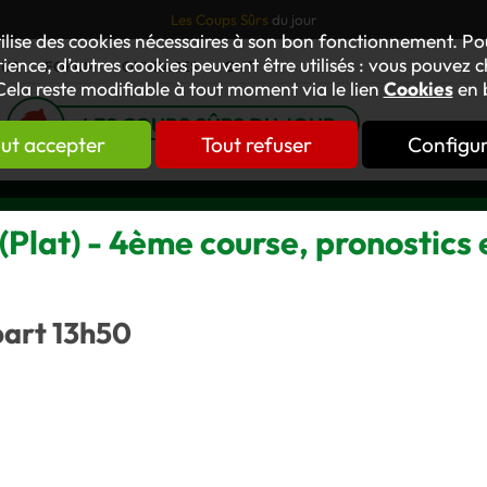
Les Coups Sûrs
du jour
tilise des cookies nécessaires à son bon fonctionnement. P
ience, d’autres cookies peuvent être utilisés : vous pouvez ch
TUS
FORUM
OUVRAGES
GNT
Cela reste modifiable à tout moment via le lien
Cookies
en 
LES COUPS SÛRS DU JOUR
ut accepter
Tout refuser
Configu
Plat) - 4ème course, pronostics 
part 13h50