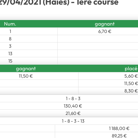
9/04/2021 (Haies) - 1ère course
Num.
gagnant
1
6,70 €
8
3
13
15
gagnant
placé
11,50 €
5,60 €
11,50 
8,30 €
1 - 8 - 3
130,40 €
21,60 €
1 - 8 - 3 - 13
1 188,00 €
89,25 €