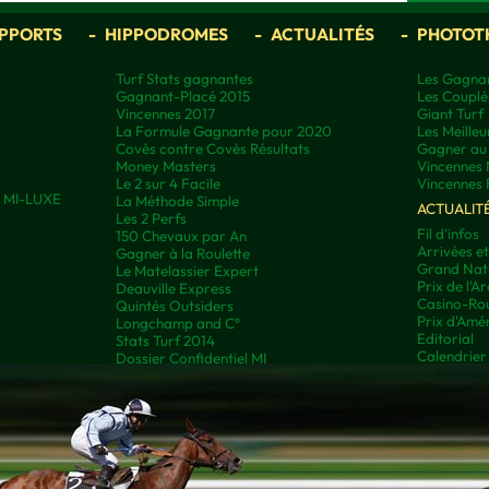
APPORTS
HIPPODROMES
ACTUALITÉS
PHOTOT
Turf Stats gagnantes
Les Gagnan
Gagnant-Placé 2015
Les Couplé
Vincennes 2017
Giant Turf
La Formule Gagnante pour 2020
Les Meilleu
Covès contre Covès Résultats
Gagner au 
Money Masters
Vincennes 
Le 2 sur 4 Facile
Vincennes 
ns MI-LUXE
La Méthode Simple
ACTUALIT
Les 2 Perfs
Fil d'infos
150 Chevaux par An
Arrivées e
Gagner à la Roulette
Grand Nati
Le Matelassier Expert
Prix de l'A
Deauville Express
Casino-Rou
Quintés Outsiders
Prix d'Amé
Longchamp and C°
Editorial
Stats Turf 2014
Calendrier
Dossier Confidentiel MI