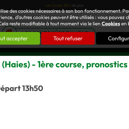
Les Coups Sûrs
du jour
tilise des cookies nécessaires à son bon fonctionnement. P
ience, d’autres cookies peuvent être utilisés : vous pouvez ch
TUS
FORUM
OUVRAGES
GNT
Cela reste modifiable à tout moment via le lien
Cookies
en 
LES COUPS SÛRS DU JOUR
ut accepter
Tout refuser
Configu
aies) - 1ère course, pronostics
Départ 13h50