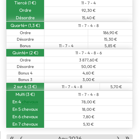
Tiercé (1 €)
11 - 7 - 4
Ordre
92,30 €
Désordre
15,40 €
Quarté+ (1,3 €)
11 - 7 - 4 - 8
Ordre
186,90 €
Désordre
15,30 €
Bonus
11 - 7 - 4
5,85 €
Quinté+ (2 €)
11 - 7 - 4 - 8 - 6
Ordre
3 877,60 €
Désordre
50,00 €
Bonus 4
4,60 €
Bonus 3
3,00 €
2 sur 4 (3 €)
11 - 7 - 4 - 8
5,70 €
Multi (3 €)
11 - 7 - 4 - 8
En 4
chevaux
78,00 €
En 5 chevaux
18,00 €
En 6 chevaux
7,80 €
En 7 chevaux
5,10 €
Aou 2026