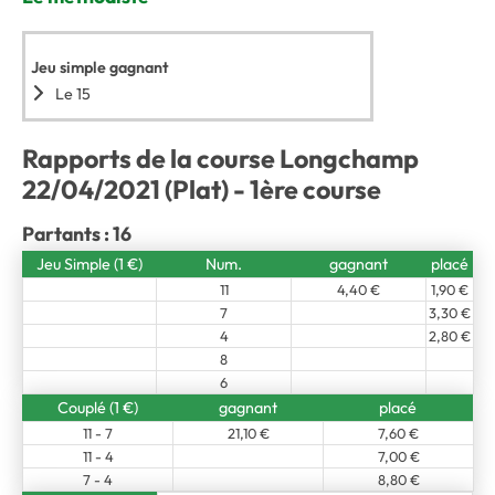
Jeu simple gagnant
Le 15
Rapports de la course Longchamp
22/04/2021 (Plat) - 1ère course
Partants : 16
Jeu Simple (1 €)
Num.
gagnant
placé
11
4,40 €
1,90 €
7
3,30 €
4
2,80 €
8
6
Couplé (1 €)
gagnant
placé
11 - 7
21,10 €
7,60 €
11 - 4
7,00 €
7 - 4
8,80 €