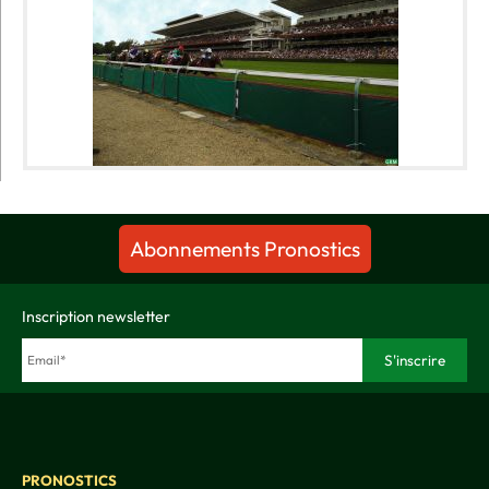
Abonnements Pronostics
Inscription newsletter
PRONOSTICS