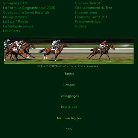
Vincennes 2017
Courses de Trot
La Formule Gagnante pour 2020
Grand National du Trot
Covès contre Covès Résultats
Hippodromes
Money Masters
Pronostic Turf, PMU
Le 2 sur 4 Facile
Prix d’Amérique
La Méthode Simple
Vidéos
Les 2 Perfs
© GRM 2009-2026 - Tous droits réservés
Taonix
Lexique
Témoignages
Plan du site
Mentions légales
CGV