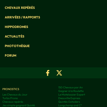
CHEVAUX REPÉRÉS
ARRIVÉES / RAPPORTS
HIPPODROMES
ACTUALITÉS
PHOTOTHÈQUE
FORUM
150 Chevaux par An
PRONOSTICS
Gagner à la Roulette
Les Chevaux du Jour
Le Matelassier Expert
Turbo Prono
Deauville Express
Chevaux repérés
Quintés Outsiders
Jeu simple gagnant Quinté
Longchamp and C°