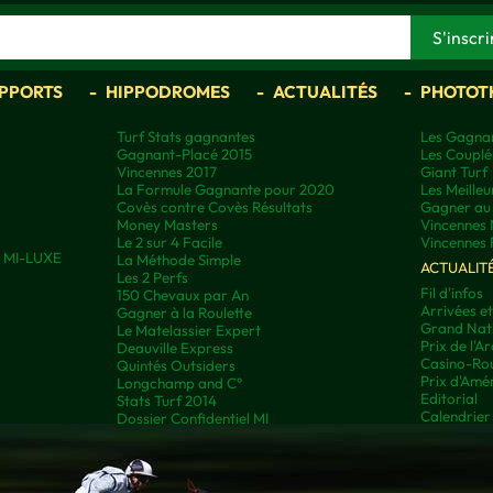
APPORTS
HIPPODROMES
ACTUALITÉS
PHOTOT
Turf Stats gagnantes
Les Gagnan
Gagnant-Placé 2015
Les Couplé
Vincennes 2017
Giant Turf
La Formule Gagnante pour 2020
Les Meilleu
Covès contre Covès Résultats
Gagner au 
Money Masters
Vincennes 
Le 2 sur 4 Facile
Vincennes 
ns MI-LUXE
La Méthode Simple
ACTUALIT
Les 2 Perfs
Fil d'infos
150 Chevaux par An
Arrivées e
Gagner à la Roulette
Grand Nati
Le Matelassier Expert
Prix de l'A
Deauville Express
Casino-Rou
Quintés Outsiders
Prix d'Amé
Longchamp and C°
Editorial
Stats Turf 2014
Calendrier
Dossier Confidentiel MI