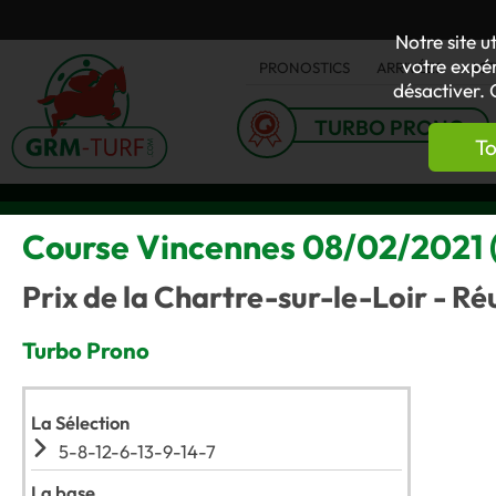
Notre site u
votre expér
PRONOSTICS
ARRIVÉES
AC
désactiver. 
TURBO PRONO
To
Course Vincennes 08/02/2021 (T
Prix de la Chartre-sur-le-Loir - Ré
Turbo Prono
La Sélection
5-8-12-6-13-9-14-7
La base