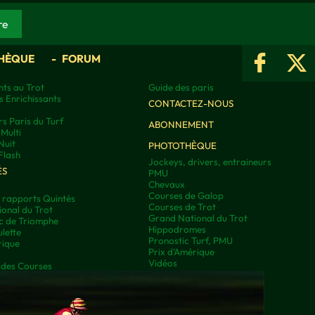
HÈQUE
FORUM
ts au Trot
Guide des paris
s Enrichissants
CONTACTEZ-NOUS
rs Paris du Turf
ABONNEMENT
Multi
Nuit
PHOTOTHÈQUE
Flash
Jockeys, drivers, entraineurs
ÉS
PMU
Chevaux
Courses de Galop
t rapports Quintés
Courses de Trot
onal du Trot
Grand National du Trot
rc de Triomphe
Hippodromes
lette
Pronostic Turf, PMU
rique
Prix d’Amérique
Vidéos
 des Courses