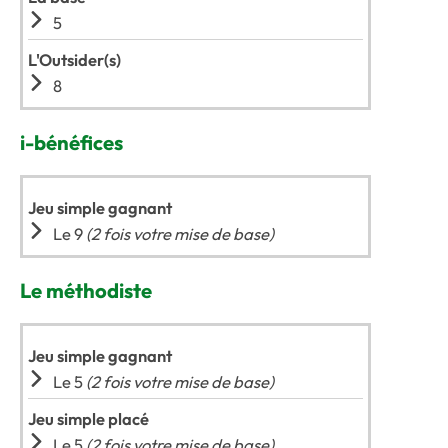
5
L'Outsider(s)
8
i-bénéfices
Jeu simple gagnant
Le 9
(2 fois votre mise de base)
Le méthodiste
Jeu simple gagnant
Le 5
(2 fois votre mise de base)
Jeu simple placé
Le 5
(2 fois votre mise de base)