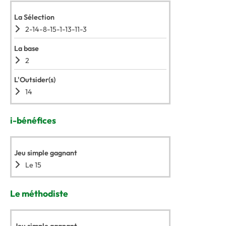
La Sélection
2-14-8-15-1-13-11-3
La base
2
L'Outsider(s)
14
i-bénéfices
Jeu simple gagnant
Le 15
Le méthodiste