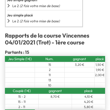
Jeu simple gagnant
Le 2
(2 fois votre mise de base)
Jeu simple placé
Le 2
(2 fois votre mise de base)
Rapports de la course Vincennes
04/01/2021 (Trot) - 1ère course
Partants : 15
Jeu Simple (1 €)
Num.
gagnant
placé
15
3,20 €
1,50 €
2
1,90 €
11
2,00 €
13
10
Couplé (1 €)
gagnant
placé
15 - 2
8,70 €
4,10 €
15 - 11
4,20 €
2 - 11
5,80 €