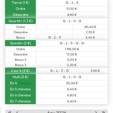
Tiercé (1 €)
15 - 2 - 11
Ordre
51,50 €
Désordre
8,90 €
Quarté+ (1,3 €)
15 - 2 - 11 - 13
Ordre
80,40 €
Désordre
7,35 €
Bonus
15 - 2 - 11
3,45 €
Quinté+ (2 €)
15 - 2 - 11 - 13 - 10
Ordre
1 198,00 €
Désordre
17,00 €
Bonus 4
3,00 €
Bonus 3
2,20 €
2 sur 4 (3 €)
15 - 2 - 11 - 13
3,90 €
Multi (3 €)
15 - 2 - 11 - 13
En 4
chevaux
30,00 €
En 5 chevaux
8,40 €
En 6 chevaux
4,80 €
En 7 chevaux
3,60 €
Aou 2026