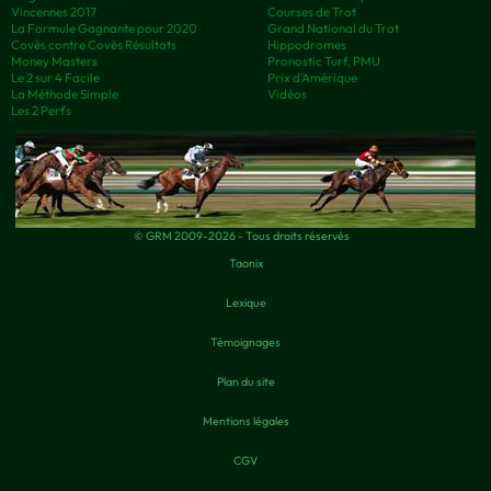
Vincennes 2017
Courses de Trot
La Formule Gagnante pour 2020
Grand National du Trot
Covès contre Covès Résultats
Hippodromes
Money Masters
Pronostic Turf, PMU
Le 2 sur 4 Facile
Prix d’Amérique
La Méthode Simple
Vidéos
Les 2 Perfs
© GRM 2009-2026 - Tous droits réservés
Taonix
Lexique
Témoignages
Plan du site
Mentions légales
CGV