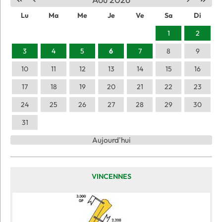
Lu
Ma
Me
Je
Ve
Sa
Di
1
2
3
4
5
6
7
8
9
10
11
12
13
14
15
16
17
18
19
20
21
22
23
24
25
26
27
28
29
30
31
Aujourd'hui
VINCENNES