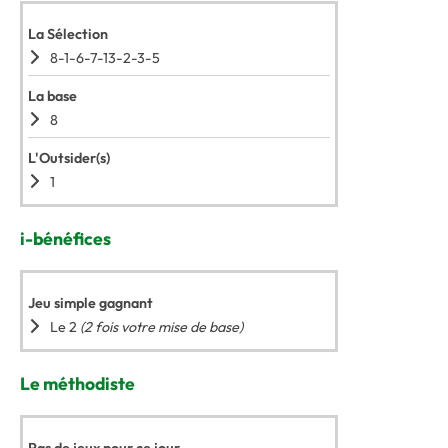
La Sélection
8-1-6-7-13-2-3-5
La base
8
L'Outsider(s)
1
i-bénéfices
Jeu simple gagnant
Le 2
(2 fois votre mise de base)
Le méthodiste