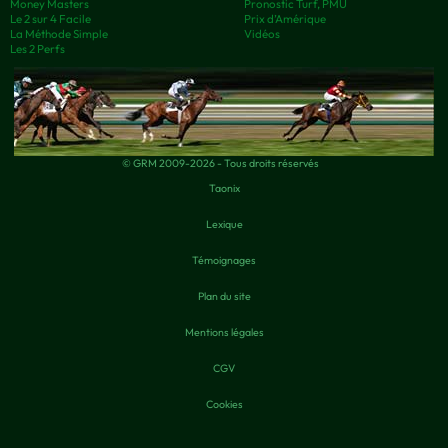
Money Masters
Pronostic Turf, PMU
Le 2 sur 4 Facile
Prix d’Amérique
La Méthode Simple
Vidéos
Les 2 Perfs
© GRM 2009-2026 - Tous droits réservés
Taonix
Lexique
Témoignages
Plan du site
Mentions légales
CGV
Cookies