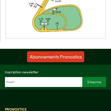
Abonnements Pronostics
Inscription newsletter
PRONOSTICS