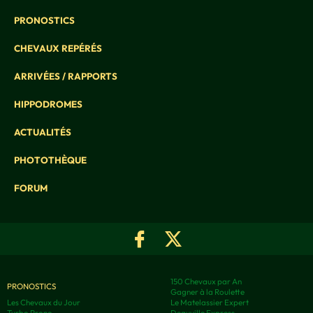
PRONOSTICS
CHEVAUX REPÉRÉS
ARRIVÉES / RAPPORTS
HIPPODROMES
ACTUALITÉS
PHOTOTHÈQUE
FORUM
150 Chevaux par An
PRONOSTICS
Gagner à la Roulette
Les Chevaux du Jour
Le Matelassier Expert
Turbo Prono
Deauville Express