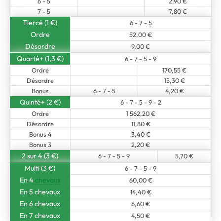
6 - 5
2,90 €
7 - 5
7,80 €
Tiercé (1 €)
6 - 7 - 5
Ordre
52,00 €
Désordre
9,00 €
Quarté+ (1,3 €)
6 - 7 - 5 - 9
Ordre
170,55 €
Désordre
15,30 €
Bonus
6 - 7 - 5
4,20 €
Quinté+ (2 €)
6 - 7 - 5 - 9 - 2
Ordre
1 562,20 €
Désordre
11,80 €
Bonus 4
3,40 €
Bonus 3
2,20 €
2 sur 4 (3 €)
6 - 7 - 5 - 9
5,70 €
Multi (3 €)
6 - 7 - 5 - 9
En 4
chevaux
60,00 €
En 5 chevaux
14,40 €
En 6 chevaux
6,60 €
En 7 chevaux
4,50 €