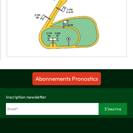
Abonnements Pronostics
Inscription newsletter