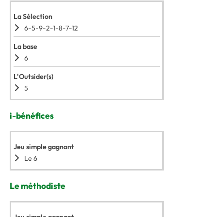
La Sélection
6-5-9-2-1-8-7-12
La base
6
L'Outsider(s)
5
i-bénéfices
Jeu simple gagnant
Le 6
Le méthodiste