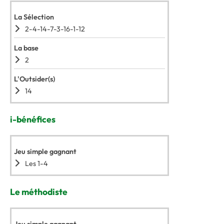
La Sélection
2-4-14-7-3-16-1-12
La base
2
L'Outsider(s)
14
i-bénéfices
Jeu simple gagnant
Les 1-4
Le méthodiste