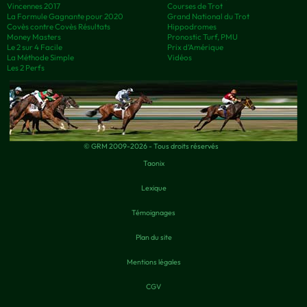
Vincennes 2017
Courses de Trot
La Formule Gagnante pour 2020
Grand National du Trot
Covès contre Covès Résultats
Hippodromes
Money Masters
Pronostic Turf, PMU
Le 2 sur 4 Facile
Prix d’Amérique
La Méthode Simple
Vidéos
Les 2 Perfs
© GRM 2009-2026 - Tous droits réservés
Taonix
Lexique
Témoignages
Plan du site
Mentions légales
CGV