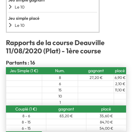
Jeu simple gagnant
Le 10
Jeu simple placé
Le 10
Rapports de la course Deauville
11/08/2020 (Plat) - 1ère course
Partants : 16
Jeu Simple (1 €)
Num.
gagnant
placé
8
27,20 €
6,90 €
6
2,10 €
15
11,10 €
10
1
Couplé (1 €)
gagnant
placé
8 - 6
83,20 €
35,60 €
8 - 15
84,70 €
6 - 15
54,00 €