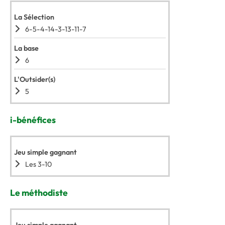
La Sélection
6-5-4-14-3-13-11-7
La base
6
L'Outsider(s)
5
i-bénéfices
Jeu simple gagnant
Les 3-10
Le méthodiste