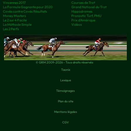
Vincennes 2017
Courses de Trot
La Formule Gagnante pour 2020
Grand National du Trot
Covès contre Covès Résultats
Hippodromes
Money Masters
Pronostic Turf, PMU
Le 2 sur 4 Facile
Prix d’Amérique
La Méthode Simple
Vidéos
Les 2 Perfs
© GRM 2009-2026 - Tous droits réservés
Taonix
Lexique
Témoignages
Plan du site
Mentions légales
CGV