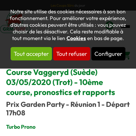
Les Coups Sûrs
du jour
Notre site utilise des cookies nécessaires à son bon
fonctionnement. Pour améliorer votre expérience,
d’autres cookies peuvent être utilisés : vous pouvez
choisir de les désactiver. Cela reste modifiable à
Mon
tout moment via le lien
Cookies
en bas de page.
compte
Tout accepter
Tout refuser
Configurer
Panier
Course Vaggeryd (Suède)
03/05/2020 (Trot) - 10ème
course, pronostics et rapports
Prix Garden Party - Réunion 1 - Départ
17h08
Turbo Prono