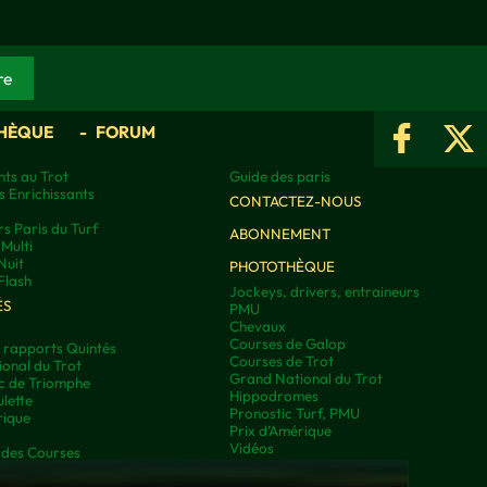
HÈQUE
FORUM
ts au Trot
Guide des paris
s Enrichissants
CONTACTEZ-NOUS
rs Paris du Turf
ABONNEMENT
Multi
Nuit
PHOTOTHÈQUE
Flash
Jockeys, drivers, entraineurs
ÉS
PMU
Chevaux
Courses de Galop
t rapports Quintés
Courses de Trot
onal du Trot
Grand National du Trot
rc de Triomphe
Hippodromes
lette
Pronostic Turf, PMU
rique
Prix d’Amérique
Vidéos
 des Courses