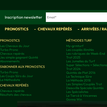
Inscription newsletter
PRONOSTICS
CHEVAUX REPÉRÉS
ARRIVÉES / R
PRONOSTICS
MÉTHODES TURF
Les Chevaux du Jour
My-grmturf
Turbo Prono
Les couplés illimités
Chevaux repérés
Les rubriques de Week-End
Jeu simple gagnant Quinté
Trot 2025
Abonnements
Les Jumelles du Turf
Super Sélections + Sélectio
S'ABONNER AUX PRONOSTICS
Trot 2024
Turbo Prono
Quintés de Plat 2016
Les Coups Sûrs du Jour
La Technique Sûre
Le Méthodiste
La Méthode 2018
Les Simples/Couplés Trot
CHEVAUX REPÉRÉS
Deauville Spéciale Quintés
Chevaux repérés
Les Spécialistes
Résultats des chevaux
Le Tiercé à Vincennes
Gonna Win