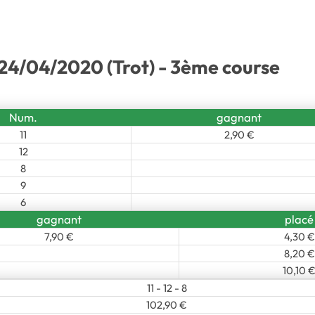
 24/04/2020 (Trot) - 3ème course
Num.
gagnant
11
2,90 €
12
8
9
6
gagnant
placé
7,90 €
4,30 €
8,20 €
10,10 
11 - 12 - 8
102,90 €