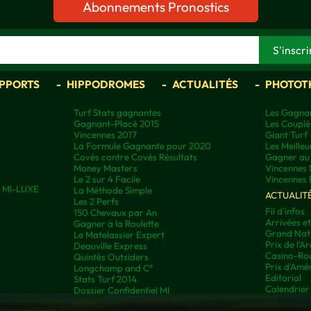
Abonnements Pronostics
APPORTS
HIPPODROMES
ACTUALITÉS
PHOTOT
Turf Stats gagnantes
Les Gagnan
Gagnant-Placé 2015
Les Couplé
Vincennes 2017
Giant Turf
La Formule Gagnante pour 2020
Les Meilleu
Covès contre Covès Résultats
Gagner au 
Money Masters
Vincennes 
Le 2 sur 4 Facile
Vincennes 
ns MI-LUXE
La Méthode Simple
ACTUALIT
Les 2 Perfs
Fil d'infos
150 Chevaux par An
Arrivées e
Gagner à la Roulette
Grand Nati
Le Matelassier Expert
Prix de l'A
Deauville Express
Casino-Rou
Quintés Outsiders
Prix d'Amé
Longchamp and C°
Editorial
Stats Turf 2014
Calendrier
Dossier Confidentiel MI