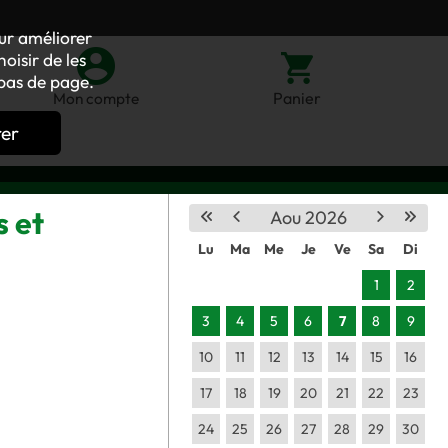
our améliorer
oisir de les
bas de page.
Panier
Mon compte
rer
s et
Aou 2026
Lu
Ma
Me
Je
Ve
Sa
Di
1
2
3
4
5
6
7
8
9
10
11
12
13
14
15
16
17
18
19
20
21
22
23
24
25
26
27
28
29
30