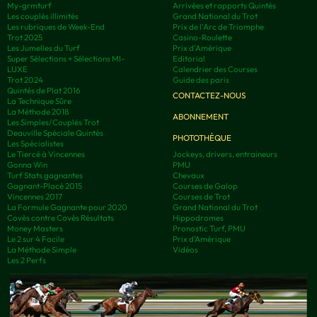
My-grmturf
Arrivées et rapports Quintés
Les couplés illimités
Grand National du Trot
Les rubriques de Week-End
Prix de l'Arc de Triomphe
Trot 2025
Casino-Roulette
Les Jumelles du Turf
Prix d'Amérique
Super Sélections + Sélections MI-
Editorial
LUXE
Calendrier des Courses
Trot 2024
Guide des paris
Quintés de Plat 2016
CONTACTEZ-NOUS
La Technique Sûre
La Méthode 2018
ABONNEMENT
Les Simples/Couplés Trot
Deauville Spéciale Quintés
PHOTOTHÈQUE
Les Spécialistes
Le Tiercé à Vincennes
Jockeys, drivers, entraineurs
Gonna Win
PMU
Turf Stats gagnantes
Chevaux
Gagnant-Placé 2015
Courses de Galop
Vincennes 2017
Courses de Trot
La Formule Gagnante pour 2020
Grand National du Trot
Covès contre Covès Résultats
Hippodromes
Money Masters
Pronostic Turf, PMU
Le 2 sur 4 Facile
Prix d’Amérique
La Méthode Simple
Vidéos
Les 2 Perfs