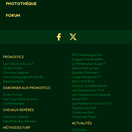
PHOTOTHÈQUE
FORUM
150 Chevaux par An
PRONOSTICS
Gagner à la Roulette
Les Chevaux du Jour
Le Matelassier Expert
Turbo Prono
Deauville Express
Chevaux repérés
Quintés Outsiders
Jeu simple gagnant Quinté
Longchamp and C°
Abonnements
Stats Turf 2014
Dossier Confidentiel MI
S'ABONNER AUX PRONOSTICS
Les Gagnants au Trot
Turbo Prono
Les Couplés Enrichissants
Les Coups Sûrs du Jour
Giant Turf
Le Méthodiste
Les Meilleurs Paris du Turf
Gagner au Multi
CHEVAUX REPÉRÉS
Vincennes Nuit
Chevaux repérés
Vincennes Flash
Résultats des chevaux
ACTUALITÉS
MÉTHODES TURF
Fil d'infos