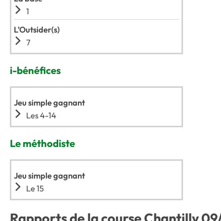
1
L'Outsider(s)
7
i-bénéfices
Jeu simple gagnant
Les 4-14
Le méthodiste
Jeu simple gagnant
Le 15
Rapports de la course Chantilly 09