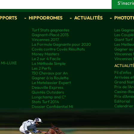
APPORTS
HIPPODROMES
ACTUALITÉS
PHOTOT
Turf Stats gagnantes
Les Gagnan
Gagnant-Placé 2015
Les Couplé
Vincennes 2017
Giant Turf
La Formule Gagnante pour 2020
Les Meilleu
Covès contre Covès Résultats
Gagner au 
Money Masters
Vincennes 
Le 2 sur 4 Facile
Vincennes 
ns MI-LUXE
La Méthode Simple
ACTUALIT
Les 2 Perfs
Fil d'infos
150 Chevaux par An
Arrivées e
Gagner à la Roulette
Grand Nati
Le Matelassier Expert
Prix de l'A
Deauville Express
Casino-Rou
Quintés Outsiders
Prix d'Amé
Longchamp and C°
Editorial
Stats Turf 2014
Calendrier
Dossier Confidentiel MI