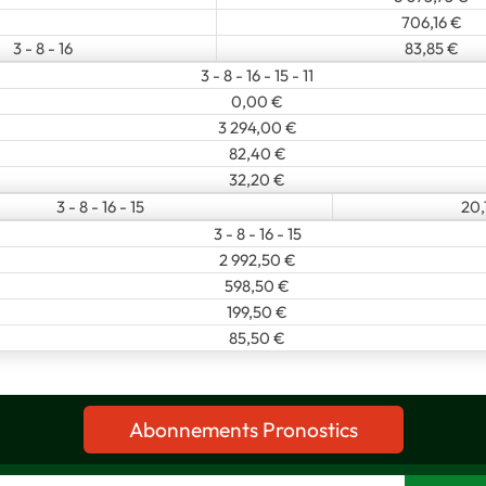
706,16 €
3 - 8 - 16
83,85 €
3 - 8 - 16 - 15 - 11
0,00 €
3 294,00 €
82,40 €
32,20 €
3 - 8 - 16 - 15
20,
3 - 8 - 16 - 15
2 992,50 €
598,50 €
199,50 €
85,50 €
Abonnements Pronostics