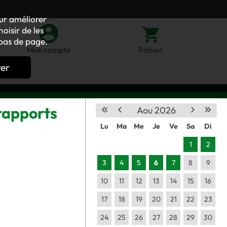
our améliorer
oisir de les
bas de page.
Panier
Mon compte
rer
 rapports
Aou 2026
Lu
Ma
Me
Je
Ve
Sa
Di
1
2
3
4
5
6
7
8
9
10
11
12
13
14
15
16
17
18
19
20
21
22
23
24
25
26
27
28
29
30