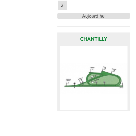
31
Aujourd'hui
CHANTILLY