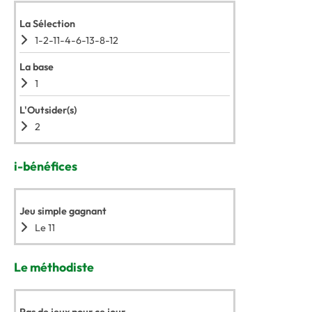
La Sélection
1-2-11-4-6-13-8-12
La base
1
L'Outsider(s)
2
i-bénéfices
Jeu simple gagnant
Le 11
Le méthodiste