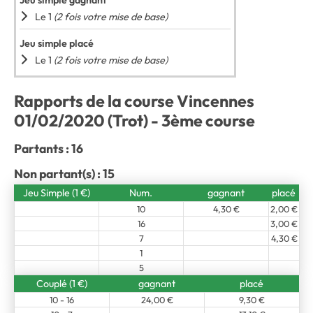
Jeu simple gagnant
Le 1
(2 fois votre mise de base)
Jeu simple placé
Le 1
(2 fois votre mise de base)
Rapports de la course Vincennes
01/02/2020 (Trot) - 3ème course
Partants : 16
Non partant(s) : 15
Jeu Simple (1 €)
Num.
gagnant
placé
10
4,30 €
2,00 €
16
3,00 €
7
4,30 €
1
5
Couplé (1 €)
gagnant
placé
10 - 16
24,00 €
9,30 €