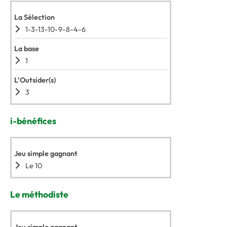
La Sélection
1-3-13-10-9-8-4-6
La base
1
L'Outsider(s)
3
i-bénéfices
Jeu simple gagnant
Le 10
Le méthodiste