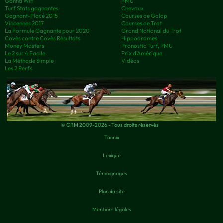
Gonna Win
PMU
Turf Stats gagnantes
Chevaux
Gagnant-Placé 2015
Courses de Galop
Vincennes 2017
Courses de Trot
La Formule Gagnante pour 2020
Grand National du Trot
Covès contre Covès Résultats
Hippodromes
Money Masters
Pronostic Turf, PMU
Le 2 sur 4 Facile
Prix d’Amérique
La Méthode Simple
Vidéos
Les 2 Perfs
© GRM 2009-2026 - Tous droits réservés
Taonix
Lexique
Témoignages
Plan du site
Mentions légales