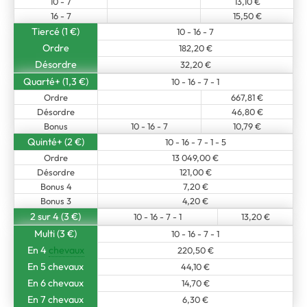
10 - 7
13,10 €
16 - 7
15,50 €
Tiercé (1 €)
10 - 16 - 7
Ordre
182,20 €
Désordre
32,20 €
Quarté+ (1,3 €)
10 - 16 - 7 - 1
Ordre
667,81 €
Désordre
46,80 €
Bonus
10 - 16 - 7
10,79 €
Quinté+ (2 €)
10 - 16 - 7 - 1 - 5
Ordre
13 049,00 €
Désordre
121,00 €
Bonus 4
7,20 €
Bonus 3
4,20 €
2 sur 4 (3 €)
10 - 16 - 7 - 1
13,20 €
Multi (3 €)
10 - 16 - 7 - 1
En 4
chevaux
220,50 €
En 5 chevaux
44,10 €
En 6 chevaux
14,70 €
En 7 chevaux
6,30 €