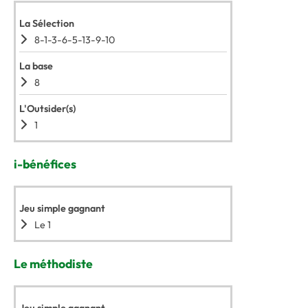
La Sélection
8-1-3-6-5-13-9-10
La base
8
L'Outsider(s)
1
i-bénéfices
Jeu simple gagnant
Le 1
Le méthodiste