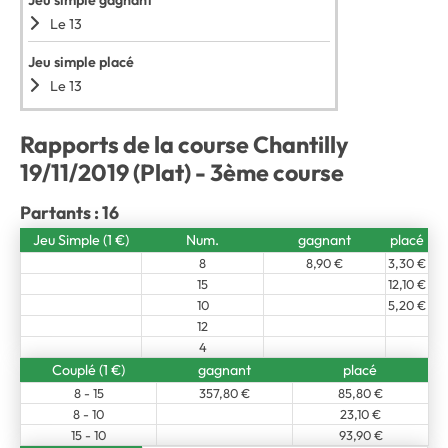
Jeu simple gagnant
Le 13
Jeu simple placé
Le 13
Rapports de la course Chantilly
19/11/2019 (Plat) - 3ème course
Partants : 16
Jeu Simple (1 €)
Num.
gagnant
placé
8
8,90 €
3,30 €
15
12,10 €
10
5,20 €
12
4
Couplé (1 €)
gagnant
placé
8 - 15
357,80 €
85,80 €
8 - 10
23,10 €
15 - 10
93,90 €