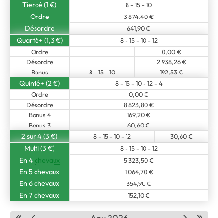
Tiercé (1 €)
8 - 15 - 10
Ordre
3 874,40 €
Désordre
641,90 €
Quarté+ (1,3 €)
8 - 15 - 10 - 12
Ordre
0,00 €
Désordre
2 938,26 €
Bonus
8 - 15 - 10
192,53 €
Quinté+ (2 €)
8 - 15 - 10 - 12 - 4
Ordre
0,00 €
Désordre
8 823,80 €
Bonus 4
169,20 €
Bonus 3
60,60 €
2 sur 4 (3 €)
8 - 15 - 10 - 12
30,60 €
Multi (3 €)
8 - 15 - 10 - 12
En 4
chevaux
5 323,50 €
En 5 chevaux
1 064,70 €
En 6 chevaux
354,90 €
En 7 chevaux
152,10 €
Aou 2026