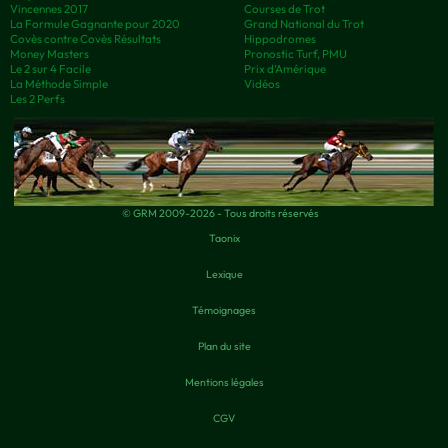
Vincennes 2017
Courses de Trot
La Formule Gagnante pour 2020
Grand National du Trot
Covès contre Covès Résultats
Hippodromes
Money Masters
Pronostic Turf, PMU
Le 2 sur 4 Facile
Prix d’Amérique
La Méthode Simple
Vidéos
Les 2 Perfs
© GRM 2009-2026 - Tous droits réservés
Taonix
Lexique
Témoignages
Plan du site
Mentions légales
CGV