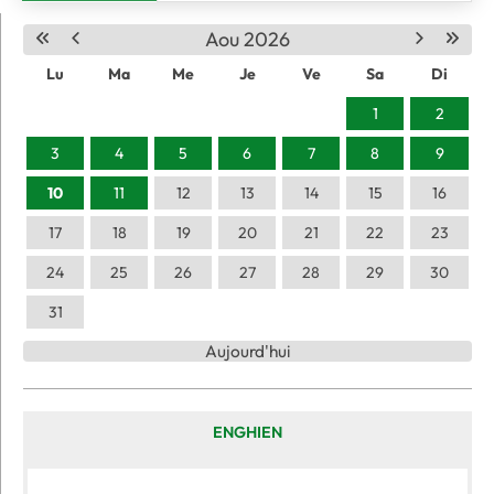
Aou 2026
Lu
Ma
Me
Je
Ve
Sa
Di
1
2
3
4
5
6
7
8
9
10
11
12
13
14
15
16
17
18
19
20
21
22
23
24
25
26
27
28
29
30
31
Aujourd'hui
ENGHIEN