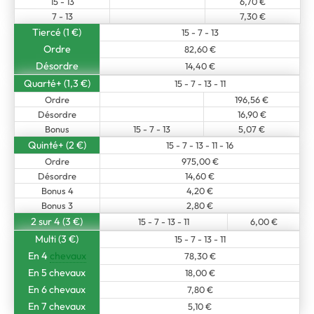
15 - 13
6,70 €
7 - 13
7,30 €
Tiercé (1 €)
15 - 7 - 13
Ordre
82,60 €
Désordre
14,40 €
Quarté+ (1,3 €)
15 - 7 - 13 - 11
Ordre
196,56 €
Désordre
16,90 €
Bonus
15 - 7 - 13
5,07 €
Quinté+ (2 €)
15 - 7 - 13 - 11 - 16
Ordre
975,00 €
Désordre
14,60 €
Bonus 4
4,20 €
Bonus 3
2,80 €
2 sur 4 (3 €)
15 - 7 - 13 - 11
6,00 €
Multi (3 €)
15 - 7 - 13 - 11
En 4
chevaux
78,30 €
En 5 chevaux
18,00 €
En 6 chevaux
7,80 €
En 7 chevaux
5,10 €