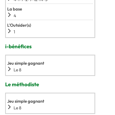
La base
4
L'Outsider(s)
1
i-bénéfices
Jeu simple gagnant
Le 8
Le méthodiste
Jeu simple gagnant
Le 8