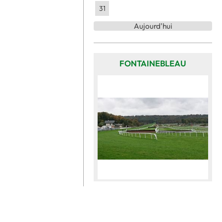
31
Aujourd'hui
FONTAINEBLEAU