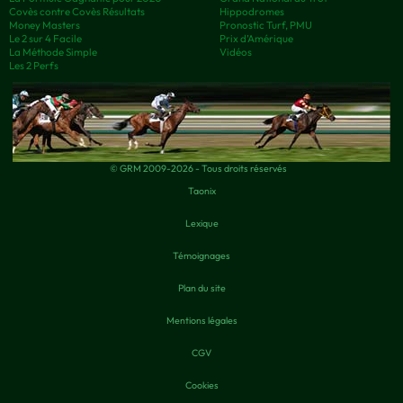
Covès contre Covès Résultats
Hippodromes
Money Masters
Pronostic Turf, PMU
Le 2 sur 4 Facile
Prix d’Amérique
La Méthode Simple
Vidéos
Les 2 Perfs
© GRM 2009-2026 - Tous droits réservés
Taonix
Lexique
Témoignages
Plan du site
Mentions légales
CGV
Cookies