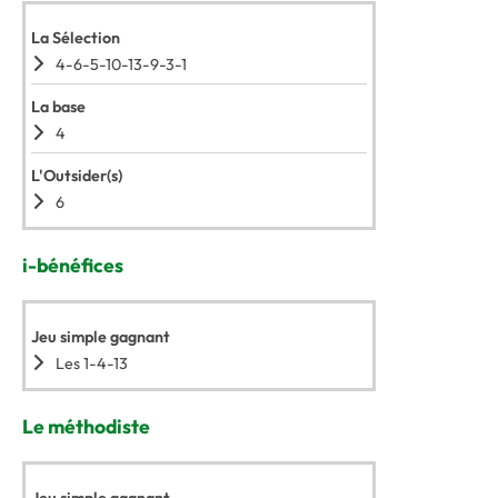
La Sélection
4-6-5-10-13-9-3-1
La base
4
L'Outsider(s)
6
i-bénéfices
Jeu simple gagnant
Les 1-4-13
Le méthodiste