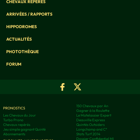
CHEVAUX REPÉRÉS
ARRIVÉES / RAPPORTS
HIPPODROMES
ACTUALITÉS
PHOTOTHÈQUE
FORUM
150 Chevaux par An
PRONOSTICS
Gagner à la Roulette
Les Chevaux du Jour
Le Matelassier Expert
Turbo Prono
Deauville Express
Chevaux repérés
Quintés Outsiders
Jeu simple gagnant Quinté
Longchamp and C°
Abonnements
Stats Turf 2014
Dossier Confidentiel MI