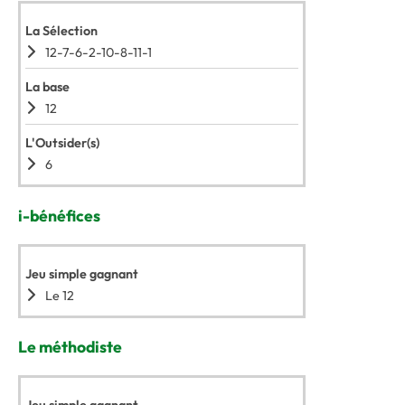
La Sélection
12-7-6-2-10-8-11-1
La base
12
L'Outsider(s)
6
i-bénéfices
Jeu simple gagnant
Le 12
Le méthodiste