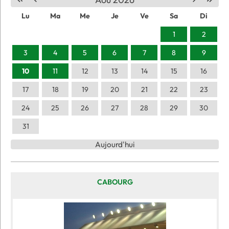
Lu
Ma
Me
Je
Ve
Sa
Di
1
2
3
4
5
6
7
8
9
10
11
12
13
14
15
16
17
18
19
20
21
22
23
24
25
26
27
28
29
30
31
Aujourd'hui
CABOURG