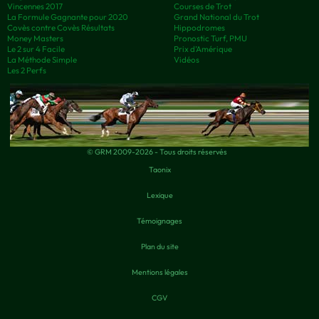
Vincennes 2017
Courses de Trot
La Formule Gagnante pour 2020
Grand National du Trot
Covès contre Covès Résultats
Hippodromes
Money Masters
Pronostic Turf, PMU
Le 2 sur 4 Facile
Prix d’Amérique
La Méthode Simple
Vidéos
Les 2 Perfs
© GRM 2009-2026 - Tous droits réservés
Taonix
Lexique
Témoignages
Plan du site
Mentions légales
CGV