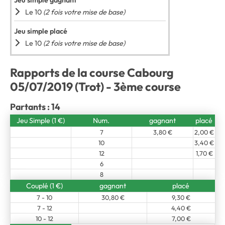
Jeu simple gagnant
Le 10
(2 fois votre mise de base)
Jeu simple placé
Le 10
(2 fois votre mise de base)
Rapports de la course Cabourg
05/07/2019 (Trot) - 3ème course
Partants : 14
Jeu Simple (1 €)
Num.
gagnant
placé
7
3,80 €
2,00 €
10
3,40 €
12
1,70 €
6
8
Couplé (1 €)
gagnant
placé
7 - 10
30,80 €
9,30 €
7 - 12
4,40 €
10 - 12
7,00 €