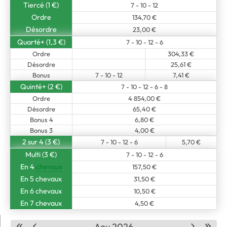
Tiercé (1 €)
7 - 10 - 12
Ordre
134,70 €
Désordre
23,00 €
Quarté+ (1,3 €)
7 - 10 - 12 - 6
Ordre
304,33 €
Désordre
25,61 €
Bonus
7 - 10 - 12
7,41 €
Quinté+ (2 €)
7 - 10 - 12 - 6 - 8
Ordre
4 854,00 €
Désordre
65,40 €
Bonus 4
6,80 €
Bonus 3
4,00 €
2 sur 4 (3 €)
7 - 10 - 12 - 6
5,70 €
Multi (3 €)
7 - 10 - 12 - 6
En 4
chevaux
157,50 €
En 5 chevaux
31,50 €
En 6 chevaux
10,50 €
En 7 chevaux
4,50 €
Aou 2026