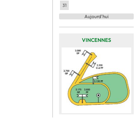
31
Aujourd'hui
VINCENNES