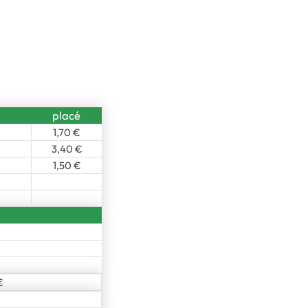
placé
1,70 €
3,40 €
1,50 €
€