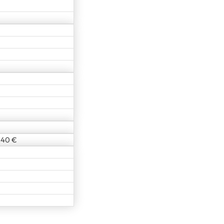
,40 €