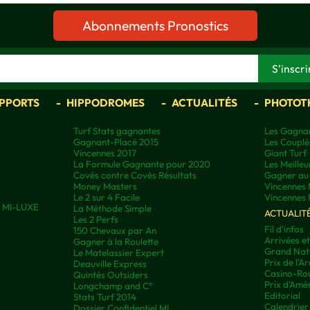
Abonnements Pronostics
APPORTS
HIPPODROMES
ACTUALITÉS
PHOTOT
Turf Stats gagnantes
Les Gagnan
Gagnant-Placé 2015
Les Couplé
Vincennes 2017
Giant Turf
La Formule Gagnante pour 2020
Les Meilleu
Covès contre Covès Résultats
Gagner au 
Money Masters
Vincennes 
Le 2 sur 4 Facile
Vincennes 
ns MI-LUXE
La Méthode Simple
ACTUALIT
Les 2 Perfs
Fil d'infos
150 Chevaux par An
Arrivées e
Gagner à la Roulette
Grand Nati
Le Matelassier Expert
Prix de l'A
Deauville Express
Casino-Rou
Quintés Outsiders
Prix d'Amé
Longchamp and C°
Editorial
Stats Turf 2014
Calendrier
Dossier Confidentiel MI