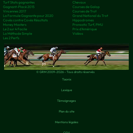
Turf Stats gagnantes
Chevaux
Gagnant-Placé 2015
Courses de Galop
Vincennes 2017
Courses de Trot
La Formule Gagnante pour 2020
Grand National du Trot
Covès contre Covès Résultats
Hippodromes
Money Masters
Pronostic Turf, PMU
Le 2 sur 4 Facile
Prix d’Amérique
La Méthode Simple
Vidéos
Les 2 Perfs
© GRM 2009-2026 - Tous droits réservés
Taonix
Lexique
Témoignages
Plan du site
Mentions légales
CGV