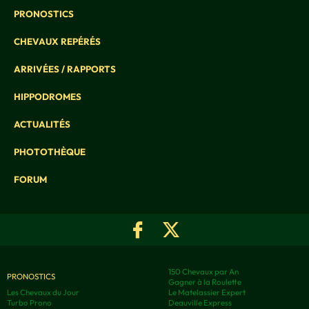
PRONOSTICS
CHEVAUX REPÉRÉS
ARRIVÉES / RAPPORTS
HIPPODROMES
ACTUALITÉS
PHOTOTHÈQUE
FORUM
150 Chevaux par An
PRONOSTICS
Gagner à la Roulette
Les Chevaux du Jour
Le Matelassier Expert
Turbo Prono
Deauville Express