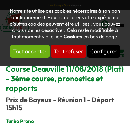
Les Coups Sûrs
du jour
Notre site utilise des cookies nécessaires à son bon
fonctionnement. Pour améliorer votre expérience,
d’autres cookies peuvent être utilisés : vous pouvez
choisir de les désactiver. Cela reste modifiable à
Mon
tout moment via le lien
Cookies
en bas de page.
compte
Tout accepter
Tout refuser
Configurer
Panier
Course Deauville 11/08/2018 (Plat)
- 3ème course, pronostics et
rapports
Prix de Bayeux - Réunion 1 - Départ
15h15
Turbo Prono