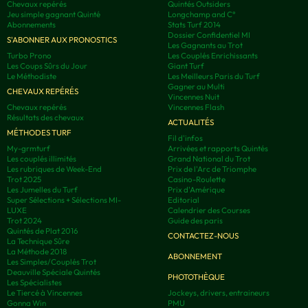
Chevaux repérés
Quintés Outsiders
Jeu simple gagnant Quinté
Longchamp and C°
Abonnements
Stats Turf 2014
Dossier Confidentiel MI
S'ABONNER AUX PRONOSTICS
Les Gagnants au Trot
Turbo Prono
Les Couplés Enrichissants
Les Coups Sûrs du Jour
Giant Turf
Le Méthodiste
Les Meilleurs Paris du Turf
Gagner au Multi
CHEVAUX REPÉRÉS
Vincennes Nuit
Chevaux repérés
Vincennes Flash
Résultats des chevaux
ACTUALITÉS
MÉTHODES TURF
Fil d'infos
My-grmturf
Arrivées et rapports Quintés
Les couplés illimités
Grand National du Trot
Les rubriques de Week-End
Prix de l'Arc de Triomphe
Trot 2025
Casino-Roulette
Les Jumelles du Turf
Prix d'Amérique
Super Sélections + Sélections MI-
Editorial
LUXE
Calendrier des Courses
Trot 2024
Guide des paris
Quintés de Plat 2016
CONTACTEZ-NOUS
La Technique Sûre
La Méthode 2018
ABONNEMENT
Les Simples/Couplés Trot
Deauville Spéciale Quintés
PHOTOTHÈQUE
Les Spécialistes
Le Tiercé à Vincennes
Jockeys, drivers, entraineurs
Gonna Win
PMU