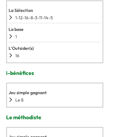
La Sélection
1-12-16-8-3-11-14-5
La base
1
L'Outsider(s)
16
i-bénéfices
Jeu simple gagnant
Le 8
Le méthodiste