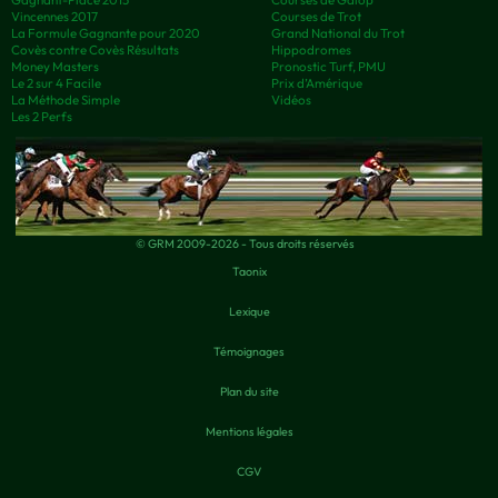
Vincennes 2017
Courses de Trot
La Formule Gagnante pour 2020
Grand National du Trot
Covès contre Covès Résultats
Hippodromes
Money Masters
Pronostic Turf, PMU
Le 2 sur 4 Facile
Prix d’Amérique
La Méthode Simple
Vidéos
Les 2 Perfs
© GRM 2009-2026 - Tous droits réservés
Taonix
Lexique
Témoignages
Plan du site
Mentions légales
CGV