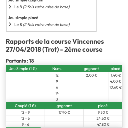
Jeu simple gagnant
Le 8
(2 fois votre mise de base)
Jeu simple placé
Le 8
(2 fois votre mise de base)
Rapports de la course Vincennes
27/04/2018 (Trot) - 2ème course
Partants : 18
Jeu Simple (1 €)
Num.
gagnant
placé
12
2,00 €
1,40 €
9
4,00 €
6
10,60 €
14
3
Couplé (1 €)
gagnant
placé
12 - 9
17,90 €
9,30 €
12 - 6
24,60 €
9 - 6
47,80 €