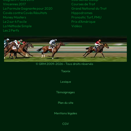
Vincennes 2017
Courses de Trot
La Formule Gagnante pour 2020
Grand National du Trot
Covès contre Covès Résultats
Hippodromes
Money Masters
Pronostic Turf, PMU
Le 2 sur 4 Facile
Prix d’Amérique
La Méthode Simple
Vidéos
Les 2 Perfs
© GRM 2009-2026 - Tous droits réservés
Taonix
Lexique
Témoignages
Plan du site
Mentions légales
CGV