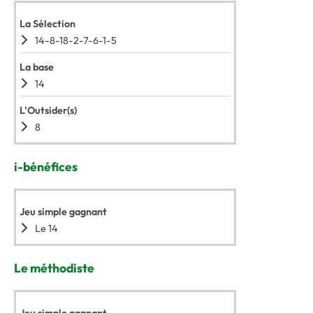
La Sélection
14-8-18-2-7-6-1-5
La base
14
L'Outsider(s)
8
i-bénéfices
Jeu simple gagnant
Le 14
Le méthodiste