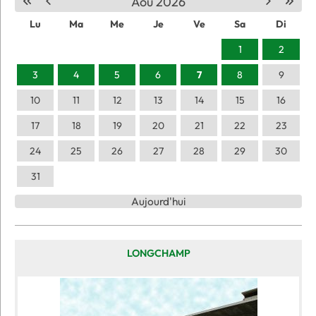
Aou 2026
Lu
Ma
Me
Je
Ve
Sa
Di
1
2
3
4
5
6
7
8
9
10
11
12
13
14
15
16
17
18
19
20
21
22
23
24
25
26
27
28
29
30
31
Aujourd'hui
LONGCHAMP