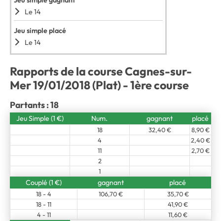
Jeu simple gagnant
Le 14
Jeu simple placé
Le 14
Rapports de la course Cagnes-sur-
Mer 19/01/2018 (Plat) - 1ère course
Partants : 18
Jeu Simple (1 €)
Num.
gagnant
placé
18
32,40 €
8,90 €
4
2,40 €
11
2,70 €
2
1
Couplé (1 €)
gagnant
placé
18 - 4
106,70 €
35,70 €
18 - 11
41,90 €
4 - 11
11,60 €