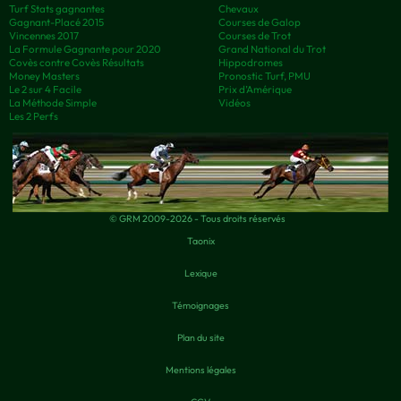
Turf Stats gagnantes
Chevaux
Gagnant-Placé 2015
Courses de Galop
Vincennes 2017
Courses de Trot
La Formule Gagnante pour 2020
Grand National du Trot
Covès contre Covès Résultats
Hippodromes
Money Masters
Pronostic Turf, PMU
Le 2 sur 4 Facile
Prix d’Amérique
La Méthode Simple
Vidéos
Les 2 Perfs
© GRM 2009-2026 - Tous droits réservés
Taonix
Lexique
Témoignages
Plan du site
Mentions légales