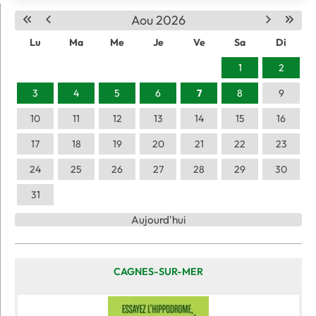
Aou 2026
Lu
Ma
Me
Je
Ve
Sa
Di
1
2
3
4
5
6
7
8
9
10
11
12
13
14
15
16
17
18
19
20
21
22
23
24
25
26
27
28
29
30
31
Aujourd'hui
CAGNES-SUR-MER