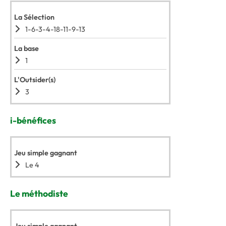
La Sélection
1-6-3-4-18-11-9-13
La base
1
L'Outsider(s)
3
i-bénéfices
Jeu simple gagnant
Le 4
Le méthodiste