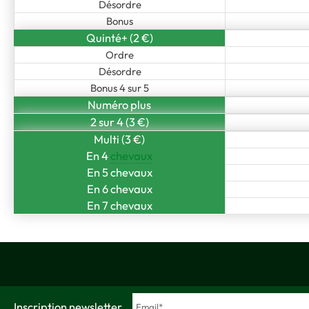
Désordre
Bonus
Quinté+ (2 €)
Ordre
Désordre
Bonus 4 sur 5
Numéro plus
2 sur 4 (3 €)
Multi (3 €)
En 4
chevaux
En 5 chevaux
En 6 chevaux
En 7 chevaux
Inscription newsletter