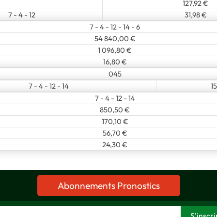
127,92 €
7 - 4 - 12
31,98 €
7 - 4 - 12 - 14 - 6
54 840,00 €
1 096,80 €
16,80 €
045
7 - 4 - 12 - 14
1
7 - 4 - 12 - 14
850,50 €
170,10 €
56,70 €
24,30 €
Abonnements Pronostics