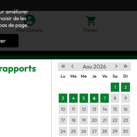
our améliorer
oisir de les
bas de page.
Panier
Mon compte
rer
 rapports
Aou 2026
Lu
Ma
Me
Je
Ve
Sa
Di
1
2
3
4
5
6
7
8
9
10
11
12
13
14
15
16
17
18
19
20
21
22
23
24
25
26
27
28
29
30