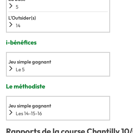
5
L'Outsider(s)
14
i-bénéfices
Jeu simple gagnant
Le 5
Le méthodiste
Jeu simple gagnant
Les 14-15-16
Rapports de la course Chantilly 10