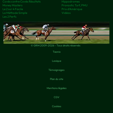
Covès contre Covès Résultats
Hippodromes
Money Masters
Pronostic Turf, PMU
Le 2 sur 4 Facile
Prix d’Amérique
La Méthode Simple
Vidéos
Les 2 Perfs
© GRM 2009-2026 - Tous droits réservés
Taonix
Lexique
Témoignages
Plan du site
Mentions légales
CGV
Cookies