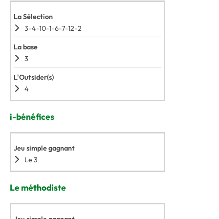
La Sélection
3-4-10-1-6-7-12-2
La base
3
L'Outsider(s)
4
i-bénéfices
Jeu simple gagnant
Le 3
Le méthodiste