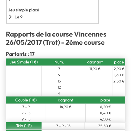
Jeu simple placé
Le 9
Rapports de la course Vincennes
26/05/2017 (Trot) - 2ème course
Partants : 17
Jeu Simple (1 €)
Num.
gagnant
placé
7
11,90 €
2,90 €
9
1,60 €
15
2,50 €
12
4
Couplé (1 €)
gagnant
placé
7 - 9
14,90 €
6,20 €
7 - 15
11,40 €
9 - 15
4,50 €
Trio (1 €)
7 - 9 - 15
35,50 €