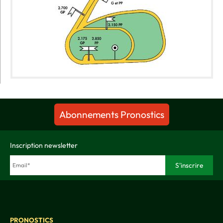
Abonnements Pronostics
Inscription newsletter
PRONOSTICS