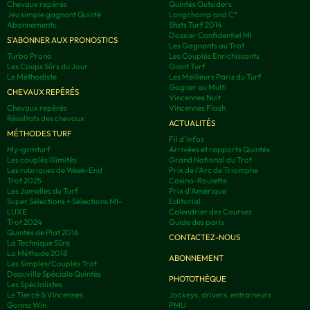
Chevaux repérés
Quintés Outsiders
Jeu simple gagnant Quinté
Longchamp and C°
Abonnements
Stats Turf 2014
Dossier Confidentiel MI
S'ABONNER AUX PRONOSTICS
Les Gagnants au Trot
Turbo Prono
Les Couplés Enrichissants
Les Coups Sûrs du Jour
Giant Turf
Le Méthodiste
Les Meilleurs Paris du Turf
Gagner au Multi
CHEVAUX REPÉRÉS
Vincennes Nuit
Chevaux repérés
Vincennes Flash
Résultats des chevaux
ACTUALITÉS
MÉTHODES TURF
Fil d'infos
My-grmturf
Arrivées et rapports Quintés
Les couplés illimités
Grand National du Trot
Les rubriques de Week-End
Prix de l'Arc de Triomphe
Trot 2025
Casino-Roulette
Les Jumelles du Turf
Prix d'Amérique
Super Sélections + Sélections MI-
Editorial
LUXE
Calendrier des Courses
Trot 2024
Guide des paris
Quintés de Plat 2016
CONTACTEZ-NOUS
La Technique Sûre
La Méthode 2018
ABONNEMENT
Les Simples/Couplés Trot
Deauville Spéciale Quintés
PHOTOTHÈQUE
Les Spécialistes
Le Tiercé à Vincennes
Jockeys, drivers, entraineurs
Gonna Win
PMU