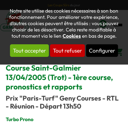
Les Coups Sûrs
du jour
Notre site utilise des cookies nécessaires à son bon
fonctionnement. Pour améliorer votre expérience,
d’autres cookies peuvent être utilisés : vous pouvez
choisir de les désactiver. Cela reste modifiable à
Mon
tout moment via le lien
Cookies
en bas de page.
compte
Tout accepter
Tout refuser
Configurer
Panier
Course Saint-Galmier
13/04/2005 (Trot) - 1ère course,
pronostics et rapports
Prix "Paris-Turf" Geny Courses - RTL
- Réunion - Départ 13h50
Turbo Prono