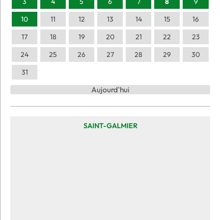
3
4
5
6
7
8
9
10
11
12
13
14
15
16
17
18
19
20
21
22
23
24
25
26
27
28
29
30
31
Aujourd'hui
SAINT-GALMIER