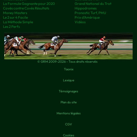
La Formule Gagnante pour 2020
Grand National du Trot
Covès contre Covès Résultats
Hippodromes
Money Masters
Pronostic Turf, PMU
Le 2 sur 4 Facile
Prix d’Amérique
La Méthode Simple
Vidéos
Les 2 Perfs
© GRM 2009-2026 - Tous droits réservés
Taonix
Lexique
Témoignages
Plan du site
Mentions légales
CGV
Cookies