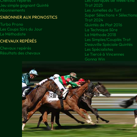
Chevaux repérés
Les rubriques de Week-End
Jeu simple gagnant Quinté
Trot 2025
Abonnements
Les Jumelles du Turf
Super Sélections + Sélectio
S'ABONNER AUX PRONOSTICS
Trot 2024
Turbo Prono
Quintés de Plat 2016
Les Coups Sûrs du Jour
La Technique Sûre
Le Méthodiste
La Méthode 2018
Les Simples/Couplés Trot
CHEVAUX REPÉRÉS
Deauville Spéciale Quintés
Chevaux repérés
Les Spécialistes
Résultats des chevaux
Le Tiercé à Vincennes
Gonna Win