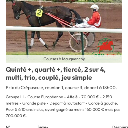
Courses à Mauquenchy
Quinté +, quarté +, tiercé, 2 sur 4,
multi, trio, couplé, jeu simple
Prix du Crépuscule, réunion 1, course 3, départ à 18h00.
Groupe III - Course Européenne - Attelé - 70.000 € - 2.150
mètres - Grande piste - Départ à l'autostart - Corde à gauche
.
Pour 5 à 10 ans inclus, ayant gagné au moins 160.000 € mais pas
700.000 €.
N°
Sexe-
Dernièr