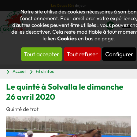
Les Coups Sûrs
du jour
Notre site utilise des cookies nécessaires à son bon
fonctionnement. Pour améliorer votre expérience
d’autres cookies peuvent être utilisés : vous pouvez cho
de les désactiver. Cela reste modifiable à tout moment
Mon
le lien
Cookies
en bas de page.
compte
Tout accepter
Tout refuser
Configurer
Panier
Accueil
Fil d'infos
Le quinté à Solvalla le dimanche
26 avril 2020
Quinté de trot