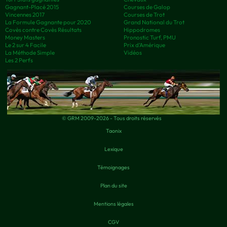
Gagnant-Placé 2015
Courses de Galop
Vincennes 2017
Courses de Trot
La Formule Gagnante pour 2020
Grand National du Trot
Covès contre Covès Résultats
Hippodromes
Money Masters
Pronostic Turf, PMU
Le 2 sur 4 Facile
Prix d’Amérique
La Méthode Simple
Vidéos
Les 2 Perfs
© GRM 2009-2026 - Tous droits réservés
Taonix
Lexique
Témoignages
Plan du site
Mentions légales
CGV