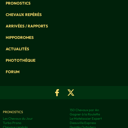
PRONOSTICS
CHEVAUX REPÉRÉS
ARRIVÉES / RAPPORTS
HIPPODROMES
ACTUALITÉS
PHOTOTHÈQUE
FORUM
150 Chevaux par An
PRONOSTICS
Gagner à la Roulette
Les Chevaux du Jour
Le Matelassier Expert
Turbo Prono
Deauville Express
Chevaux repérés
Quintés Outsiders