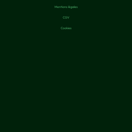
Mentions légales
CGV
Cookies