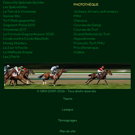
Deauville Spéciale Quintés
PHOTOTHÈQUE
Les Spécialistes
Le Tiercé à Vincennes
Jockeys, drivers, entraineurs
Gonna Win
PMU
Turf Stats gagnantes
Chevaux
Gagnant-Placé 2015
Courses de Galop
Vincennes 2017
Courses de Trot
La Formule Gagnante pour 2020
Grand National du Trot
Covès contre Covès Résultats
Hippodromes
Money Masters
Pronostic Turf, PMU
Le 2 sur 4 Facile
Prix d’Amérique
La Méthode Simple
Vidéos
Les 2 Perfs
© GRM 2009-2026 - Tous droits réservés
Taonix
Lexique
Témoignages
Plan du site