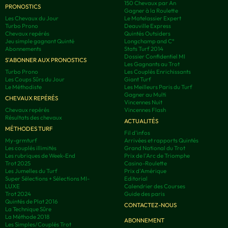
150 Chevaux par An
PRONOSTICS
Gagner à la Roulette
Les Chevaux du Jour
Le Matelassier Expert
Turbo Prono
Deauville Express
Chevaux repérés
Quintés Outsiders
Jeu simple gagnant Quinté
Longchamp and C°
Abonnements
Stats Turf 2014
Dossier Confidentiel MI
S'ABONNER AUX PRONOSTICS
Les Gagnants au Trot
Turbo Prono
Les Couplés Enrichissants
Les Coups Sûrs du Jour
Giant Turf
Le Méthodiste
Les Meilleurs Paris du Turf
Gagner au Multi
CHEVAUX REPÉRÉS
Vincennes Nuit
Chevaux repérés
Vincennes Flash
Résultats des chevaux
ACTUALITÉS
MÉTHODES TURF
Fil d'infos
My-grmturf
Arrivées et rapports Quintés
Les couplés illimités
Grand National du Trot
Les rubriques de Week-End
Prix de l'Arc de Triomphe
Trot 2025
Casino-Roulette
Les Jumelles du Turf
Prix d'Amérique
Super Sélections + Sélections MI-
Editorial
LUXE
Calendrier des Courses
Trot 2024
Guide des paris
Quintés de Plat 2016
CONTACTEZ-NOUS
La Technique Sûre
La Méthode 2018
ABONNEMENT
Les Simples/Couplés Trot