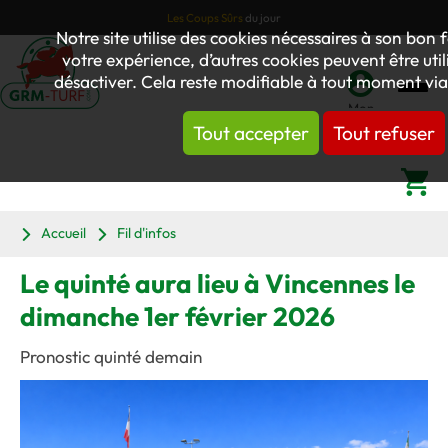
Les Coups Sûrs
du jour
Notre site utilise des cookies nécessaires à son bo
votre expérience, d’autres cookies peuvent être utili
désactiver. Cela reste modifiable à tout moment via 
Mon
Tout accepter
Tout refuser
compte
Panier
Accueil
Fil d'infos
Le quinté aura lieu à Vincennes le
dimanche 1er février 2026
Pronostic quinté demain