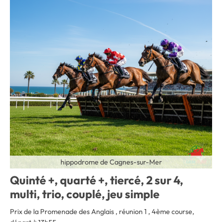
hippodrome de Cagnes-sur-Mer
Quinté +, quarté +, tiercé, 2 sur 4,
multi, trio, couplé, jeu simple
Prix de la Promenade des Anglais , réunion 1 , 4ème course,