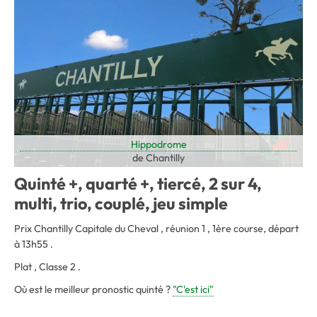
Hippodrome
de Chantilly
Quinté +, quarté +, tiercé, 2 sur 4,
multi, trio, couplé, jeu simple
Prix Chantilly Capitale du Cheval , réunion 1 , 1ère course, départ
à 13h55 .
Plat , Classe 2 .
Où est le meilleur pronostic quinté ?
"C'est ici"