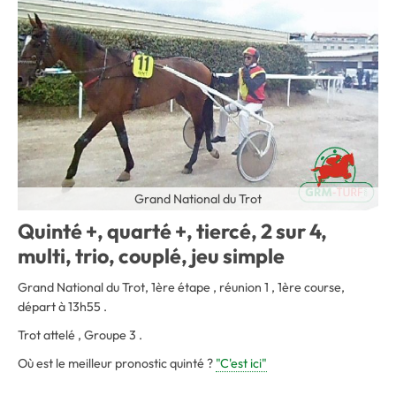
Grand National du Trot
Quinté +, quarté +, tiercé, 2 sur 4,
multi, trio, couplé, jeu simple
Grand National du Trot, 1ère étape , réunion 1 , 1ère course,
départ à 13h55 .
Trot attelé , Groupe 3 .
Où est le meilleur pronostic quinté ?
"C'est ici"