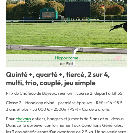
Hippodrome
de Plat
Quinté +, quarté +, tiercé, 2 sur 4,
multi, trio, couplé, jeu simple
Prix du Château de Bayeux, réunion 1, course 2, départ à 13h55.
Classe 2 - Handicap divisé - première épreuve - Réf.: +16 +18.5 -
3 ans et plus - 53 000 € - 2500m (PSF) - Corde à droite.
Pour
chevaux
entiers, hongres et juments de 3 ans et au-dessus.
Dans cette épreuve, conformément aux Conditions Générales,
les 3 ans bénéficieront d'un avantage de 2,5 kg. Un souvenir sera