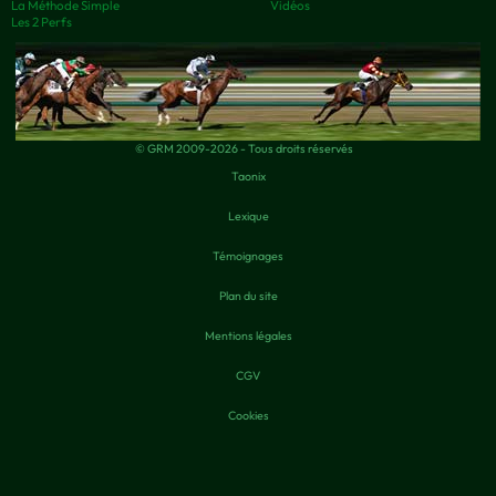
La Méthode Simple
Vidéos
Les 2 Perfs
© GRM 2009-2026 - Tous droits réservés
Taonix
Lexique
Témoignages
Plan du site
Mentions légales
CGV
Cookies