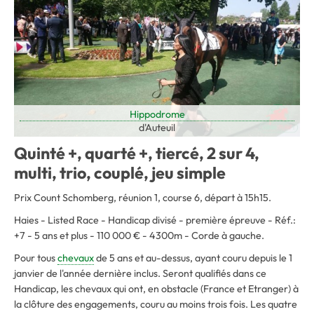
Hippodrome
d'Auteuil
Quinté +, quarté +, tiercé, 2 sur 4,
multi, trio, couplé, jeu simple
Prix Count Schomberg, réunion 1, course 6, départ à 15h15.
Haies - Listed Race - Handicap divisé - première épreuve - Réf.:
+7 - 5 ans et plus - 110 000 € - 4300m - Corde à gauche.
Pour tous
chevaux
de 5 ans et au-dessus, ayant couru depuis le 1
janvier de l'année dernière inclus. Seront qualifiés dans ce
Handicap, les chevaux qui ont, en obstacle (France et Etranger) à
la clôture des engagements, couru au moins trois fois. Les quatre