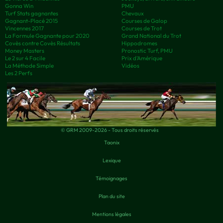
Gonna Win
PMU
Turf Stats gagnantes
Chevaux
Gagnant-Placé 2015
Courses de Galop
Vincennes 2017
Courses de Trot
La Formule Gagnante pour 2020
Grand National du Trot
Covès contre Covès Résultats
Hippodromes
Money Masters
Pronostic Turf, PMU
Le 2 sur 4 Facile
Prix d’Amérique
La Méthode Simple
Vidéos
Les 2 Perfs
© GRM 2009-2026 - Tous droits réservés
Taonix
Lexique
Témoignages
Plan du site
Mentions légales