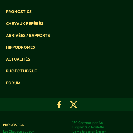
PRONOSTICS
CHEVAUX REPÉRÉS
ARRIVÉES / RAPPORTS
HIPPODROMES
ACTUALITÉS
PHOTOTHÈQUE
FORUM
150 Chevaux par An
PRONOSTICS
Gagner à la Roulette
Les Chevaux du Jour
Le Matelassier Expert