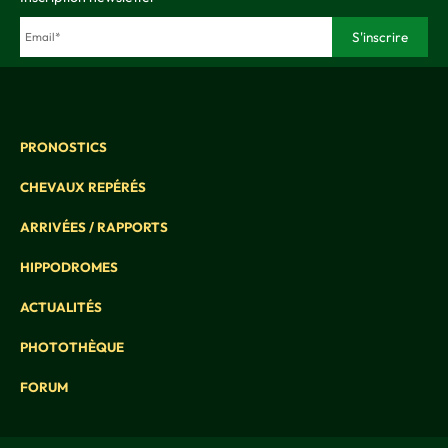
PRONOSTICS
CHEVAUX REPÉRÉS
ARRIVÉES / RAPPORTS
HIPPODROMES
ACTUALITÉS
PHOTOTHÈQUE
FORUM