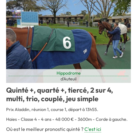
Hippodrome
d'Auteuil
Quinté +, quarté +, tiercé, 2 sur 4,
multi, trio, couplé, jeu simple
Prix Aladdin, réunion 1, course 1, départ à 13h55.
Haies - Classe 4 - 4 ans - 48 000 € - 3600m - Corde à gauche.
Où est le meilleur pronostic quinté ?
C'est ici